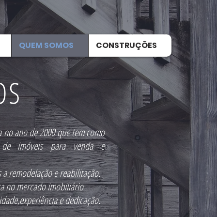
QUEM SOMOS
CONSTRUÇÕES
OS
a no ano de 2000 que tem como
ão de imóveis para venda e
a remodelação e reabilitação.
ça no mercado imobiliário
idade,experiência e dedicação.