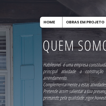
HOME
OBRAS EM PROJETO
QUEM SOM
Habileonel é uma empresa constituid
principal atividade a construç
arrendamento.
Complementarmente a estas atividades 
Pretende assim salientar a sua presen
primando pela qualidade ,rigor,honest